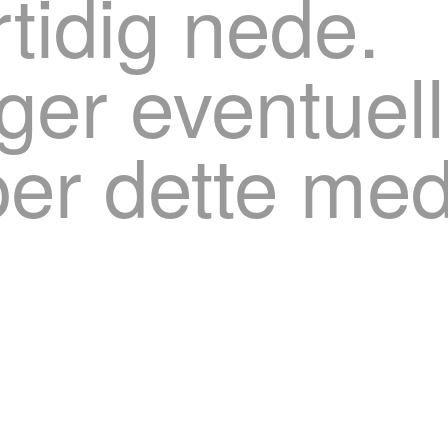
rtidig nede.
ger eventuel
er dette med