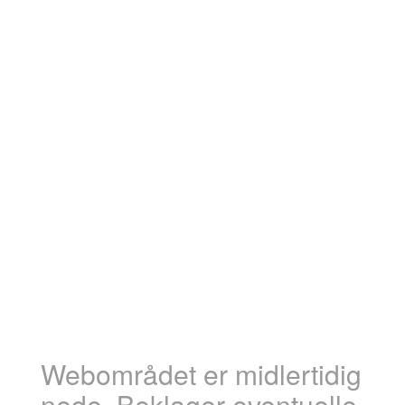
Webområdet er midlertidig
nede. Beklager eventuelle